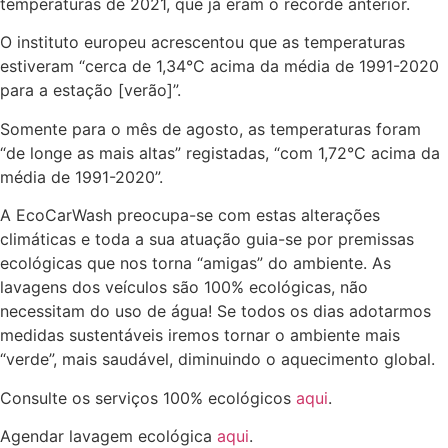
temperaturas de 2021, que já eram o recorde anterior.
O instituto europeu acrescentou que as temperaturas
estiveram “cerca de 1,34°C acima da média de 1991-2020
para a estação [verão]”.
Somente para o mês de agosto, as temperaturas foram
“de longe as mais altas” registadas, “com 1,72°C acima da
média de 1991-2020”.
A EcoCarWash preocupa-se com estas alterações
climáticas e toda a sua atuação guia-se por premissas
ecológicas que nos torna “amigas” do ambiente. As
lavagens dos veículos são 100% ecológicas, não
necessitam do uso de água! Se todos os dias adotarmos
medidas sustentáveis iremos tornar o ambiente mais
“verde”, mais saudável, diminuindo o aquecimento global.
Consulte os serviços 100% ecológicos
aqui
.
Agendar lavagem ecológica
aqui
.