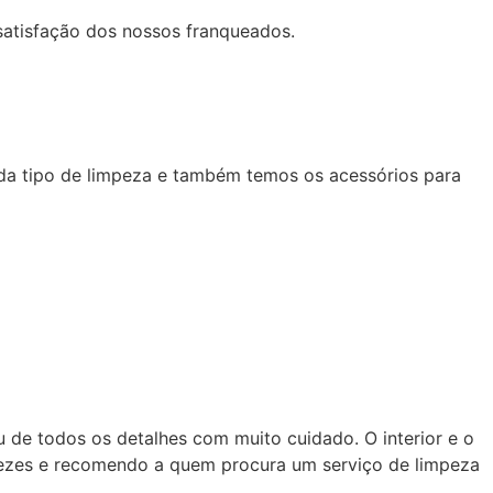
satisfação dos nossos franqueados.
da tipo de limpeza e também temos os acessórios para
ou de todos os detalhes com muito cuidado. O interior e o
 vezes e recomendo a quem procura um serviço de limpeza