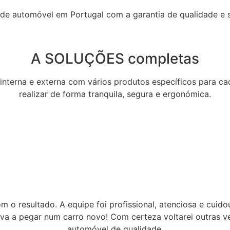
 de automóvel em Portugal com a garantia de qualidade e 
A SOLUÇÕES completas
nterna e externa com vários produtos específicos para ca
realizar de forma tranquila, segura e ergonómica.
om o resultado. A equipe foi profissional, atenciosa e cuid
stava a pegar num carro novo! Com certeza voltarei outras
automóvel de qualidade.