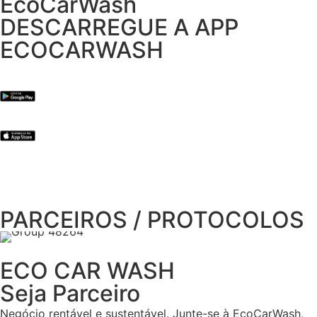
EcoCarWash
DESCARREGUE A APP
ECOCARWASH
PARCEIROS / PROTOCOLOS
ECO CAR WASH
Seja Parceiro
Negócio rentável e sustentável. Junte-se à EcoCarWash,