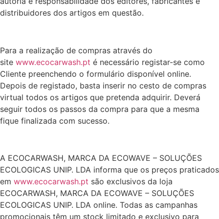
autoria e responsabilidade dos editores, fabricantes e
distribuidores dos artigos em questão.
Para a realização de compras através do
site
www.ecocarwash.pt
é necessário registar-se como
Cliente preenchendo o formulário disponível online.
Depois de registado, basta inserir no cesto de compras
virtual todos os artigos que pretenda adquirir. Deverá
seguir todos os passos da compra para que a mesma
fique finalizada com sucesso.
A ECOCARWASH, MARCA DA ECOWAVE – SOLUÇÕES
ECOLOGICAS UNIP. LDA informa que os preços praticados
em
www.ecocarwash.pt
são exclusivos da loja
ECOCARWASH, MARCA DA ECOWAVE – SOLUÇÕES
ECOLOGICAS UNIP. LDA online. Todas as campanhas
promocionais têm um stock limitado e exclusivo para