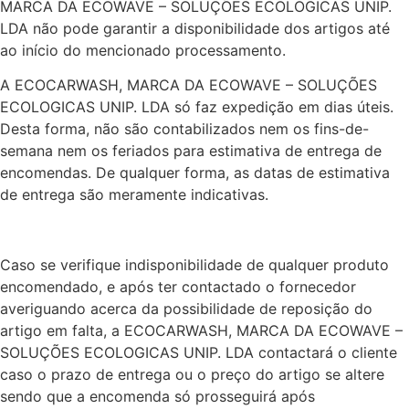
MARCA DA ECOWAVE – SOLUÇÕES ECOLOGICAS UNIP.
LDA não pode garantir a disponibilidade dos artigos até
ao início do mencionado processamento.
A ECOCARWASH, MARCA DA ECOWAVE – SOLUÇÕES
ECOLOGICAS UNIP. LDA só faz expedição em dias úteis.
Desta forma, não são contabilizados nem os fins-de-
semana nem os feriados para estimativa de entrega de
encomendas. De qualquer forma, as datas de estimativa
de entrega são meramente indicativas.
Caso se verifique indisponibilidade de qualquer produto
encomendado, e após ter contactado o fornecedor
averiguando acerca da possibilidade de reposição do
artigo em falta, a ECOCARWASH, MARCA DA ECOWAVE –
SOLUÇÕES ECOLOGICAS UNIP. LDA contactará o cliente
caso o prazo de entrega ou o preço do artigo se altere
sendo que a encomenda só prosseguirá após