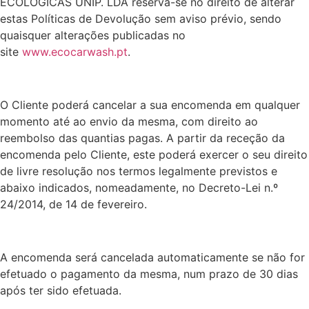
ECOLOGICAS UNIP. LDA reserva-se no direito de alterar
estas Políticas de Devolução sem aviso prévio, sendo
quaisquer alterações publicadas no
site
www.ecocarwash.pt
.
O Cliente poderá cancelar a sua encomenda em qualquer
momento até ao envio da mesma, com direito ao
reembolso das quantias pagas. A partir da receção da
encomenda pelo Cliente, este poderá exercer o seu direito
de livre resolução nos termos legalmente previstos e
abaixo indicados, nomeadamente, no Decreto-Lei n.º
24/2014, de 14 de fevereiro.
A encomenda será cancelada automaticamente se não for
efetuado o pagamento da mesma, num prazo de 30 dias
após ter sido efetuada.