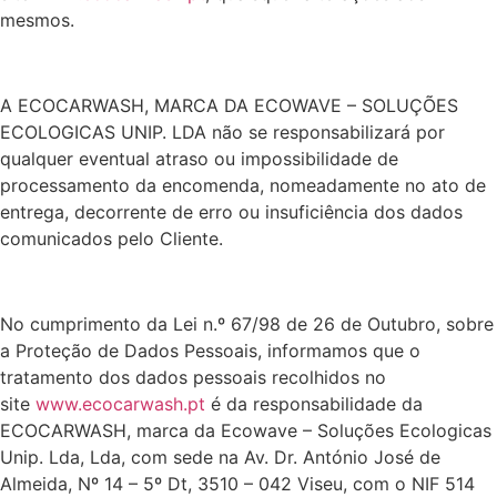
mesmos.
A ECOCARWASH, MARCA DA ECOWAVE – SOLUÇÕES
ECOLOGICAS UNIP. LDA não se responsabilizará por
qualquer eventual atraso ou impossibilidade de
processamento da encomenda, nomeadamente no ato de
entrega, decorrente de erro ou insuficiência dos dados
comunicados pelo Cliente.
No cumprimento da Lei n.º 67/98 de 26 de Outubro, sobre
a Proteção de Dados Pessoais, informamos que o
tratamento dos dados pessoais recolhidos no
site
www.ecocarwash.pt
é da responsabilidade da
ECOCARWASH, marca da Ecowave – Soluções Ecologicas
Unip. Lda, Lda, com sede na Av. Dr. António José de
Almeida, Nº 14 – 5º Dt, 3510 – 042 Viseu, com o NIF 514