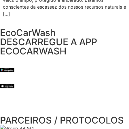
veículo limpo, protegido e encerado. Estamos
conscientes da escassez dos nossos recursos naturais e
[…]
EcoCarWash
DESCARREGUE A APP
ECOCARWASH
PARCEIROS / PROTOCOLOS