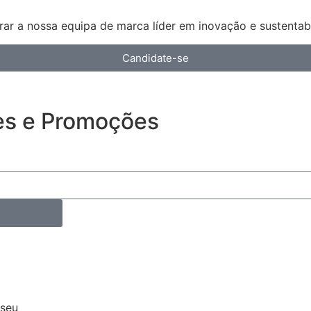
ar a nossa equipa de marca líder em inovação e sustentabi
Candidate-se
es e Promoções
iseu