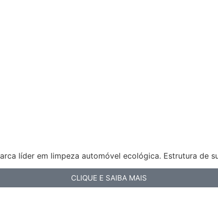
arca líder em limpeza automóvel ecológica. Estrutura de s
CLIQUE E SAIBA MAIS