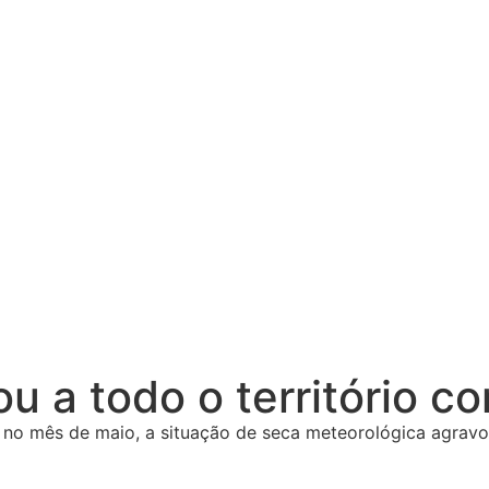
 a todo o território co
no mês de maio, a situação de seca meteorológica agravou-