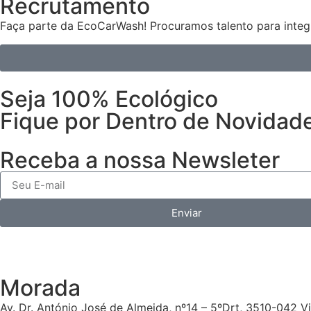
Recrutamento
Faça parte da EcoCarWash! Procuramos talento para integr
Seja 100% Ecológico
Fique por Dentro de Novidad
Receba a nossa Newsleter
Enviar
Morada
Av. Dr. António José de Almeida, nº14 – 5ºDrt, 3510-042 V