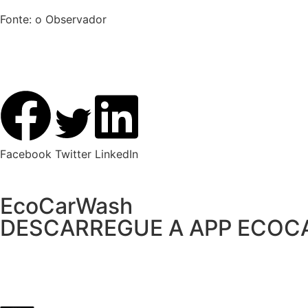
Fonte: o Observador
Facebook
Twitter
LinkedIn
EcoCarWash
DESCARREGUE A APP ECO