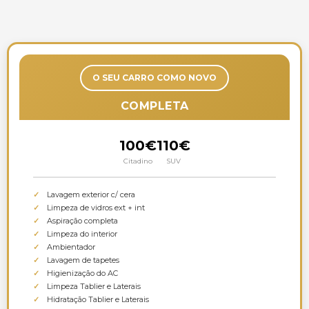
O SEU CARRO COMO NOVO
COMPLETA
100€
110€
Citadino
SUV
Lavagem exterior c/ cera
Limpeza de vidros ext + int
Aspiração completa
Limpeza do interior
Ambientador
Lavagem de tapetes
Higienização do AC
Limpeza Tablier e Laterais
Hidratação Tablier e Laterais