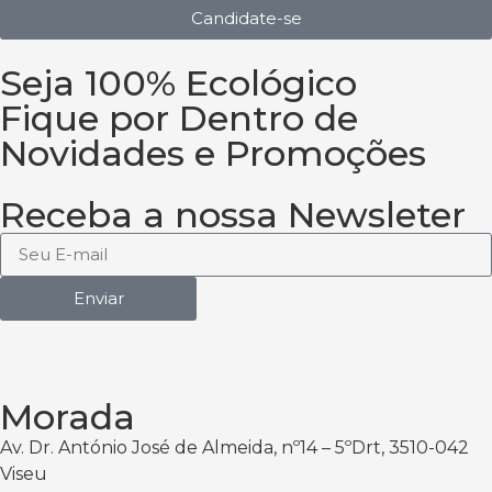
Candidate-se
Seja 100% Ecológico
Fique por Dentro de
Novidades e Promoções
Receba a nossa Newsleter
Enviar
Morada
Av. Dr. António José de Almeida, nº14 – 5ºDrt, 3510-042
Viseu