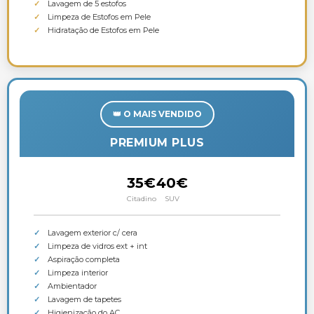
Lavagem de 5 estofos
Limpeza de Estofos em Pele
Hidratação de Estofos em Pele
O MAIS VENDIDO
PREMIUM PLUS
35€
40€
Citadino
SUV
Lavagem exterior c/ cera
Limpeza de vidros ext + int
Aspiração completa
Limpeza interior
Ambientador
Lavagem de tapetes
Higienização do AC