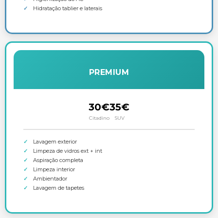
Hidratação tablier e laterais
PREMIUM
30€
35€
Citadino
SUV
Lavagem exterior
Limpeza de vidros ext + int
Aspiração completa
Limpeza interior
Ambientador
Lavagem de tapetes