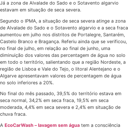
Já a zona de Alvalade do Sado e o Sotavento algarvio
estavam em situação de seca severa.
Segundo o IPMA, a situação de seca severa atinge a zona
de Alvalade do Sado e o Sotavento algarvio e a seca fraca
aumentou em julho nos distritos de Portalegre, Santarém,
Castelo Branco e Bragança. Referiu ainda que se verificou,
no final de julho, em relação ao final de junho, uma
diminuição dos valores das percentagem de água no solo
em todo o território, salientando que a região Nordeste, a
região de Lisboa e Vale do Tejo, o litoral Alentejano e o
Algarve apresentavam valores de percentagem de água
no solo inferiores a 20%.
No final do mês passado, 39,5% do território estava em
seca normal, 34,2% em seca fraca, 19,5% em seca
moderada, 4,4% em seca severa e 2,4% em situação de
chuva fraca.
A
EcoCarWash – lavagem sem água
tem a consciência