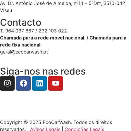
Av. Dr. António José de Almeida, nº14 – 5ºDrt, 3510-042
Viseu
Contacto
T. 964 937 687 / 232 103 022
Chamada para a rede móvel nacional. / Chamada para a
rede fixa nacional.
geral@ecocarwash.pt
Siga-nos nas redes
Copyright © 2025 EcoCarWash. Todos os direitos
reservados. |
Avisos Legais
|
Condições Legais