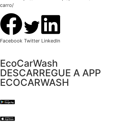
carro/
Facebook
Twitter
LinkedIn
EcoCarWash
DESCARREGUE A APP
ECOCARWASH