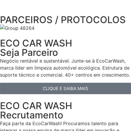
PARCEIROS / PROTOCOLOS
ECO CAR WASH
Seja Parceiro
Negócio rentável e sustentável. Junte-se à EcoCarWash,
marca líder em limpeza automóvel ecológica. Estrutura de
suporte técnico e comercial. 40+ centros em crescimento.
CLIQUE E SAIBA MAIS
ECO CAR WASH
Recrutamento
Faça parte da EcoCarWash! Procuramos talento para
integrar a nossa equipa de marca líder em inovação e