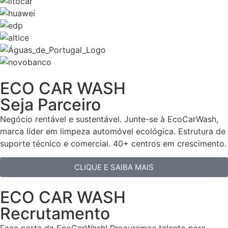
ECO CAR WASH
Seja Parceiro
Negócio rentável e sustentável. Junte-se à EcoCarWash,
marca líder em limpeza automóvel ecológica. Estrutura de
suporte técnico e comercial. 40+ centros em crescimento.
CLIQUE E SAIBA MAIS
ECO CAR WASH
Recrutamento
Faça parte da EcoCarWash! Procuramos talento para