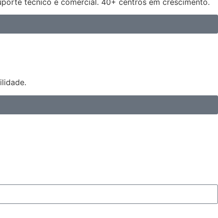
uporte técnico e comercial. 40+ centros em crescimento.
lidade.