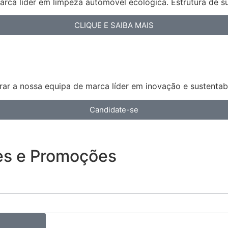
arca líder em limpeza automóvel ecológica. Estrutura de s
CLIQUE E SAIBA MAIS
ar a nossa equipa de marca líder em inovação e sustentabi
Candidate-se
es e Promoções