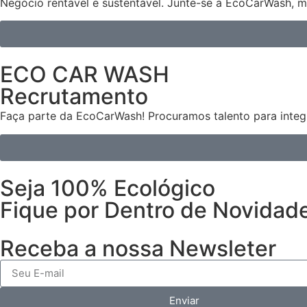
Negócio rentável e sustentável. Junte-se à EcoCarWash, m
ECO CAR WASH
Recrutamento
Faça parte da EcoCarWash! Procuramos talento para integr
Seja 100% Ecológico
Fique por Dentro de Novidad
Receba a nossa Newsleter
Enviar