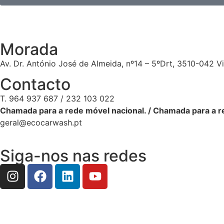
Morada
Av. Dr. António José de Almeida, nº14 – 5ºDrt, 3510-042 V
Contacto
T. 964 937 687 / 232 103 022
Chamada para a rede móvel nacional. / Chamada para a re
geral@ecocarwash.pt
Siga-nos nas redes