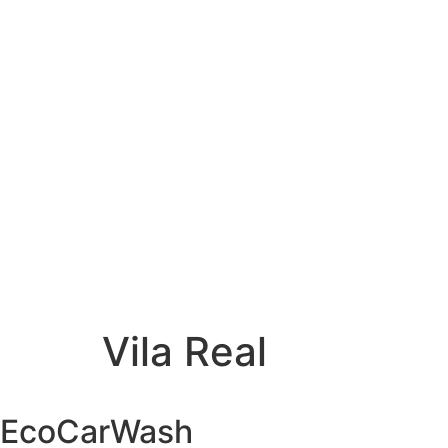
Vila Real
EcoCarWash