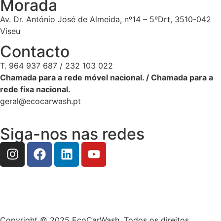
Morada
Av. Dr. António José de Almeida, nº14 – 5ºDrt, 3510-042
Viseu
Contacto
T. 964 937 687 / 232 103 022
Chamada para a rede móvel nacional. / Chamada para a
rede fixa nacional.
geral@ecocarwash.pt
Siga-nos nas redes
Copyright © 2025 EcoCarWash. Todos os direitos