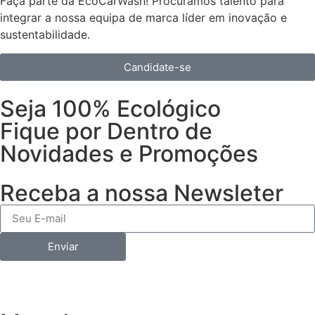
Faça parte da EcoCarWash! Procuramos talento para
integrar a nossa equipa de marca líder em inovação e
sustentabilidade.
Candidate-se
Seja 100% Ecológico
Fique por Dentro de
Novidades e Promoções
Receba a nossa Newsleter
Enviar