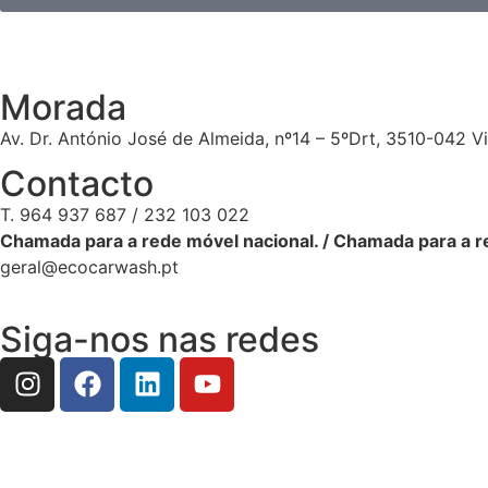
Morada
Av. Dr. António José de Almeida, nº14 – 5ºDrt, 3510-042 V
Contacto
T. 964 937 687 / 232 103 022
Chamada para a rede móvel nacional. / Chamada para a re
geral@ecocarwash.pt
Siga-nos nas redes