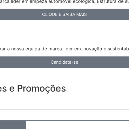
arca líder em limpeza automóvel ecológica. Estrutura de s
CLIQUE E SAIBA MAIS
ar a nossa equipa de marca líder em inovação e sustentabi
Candidate-se
es e Promoções