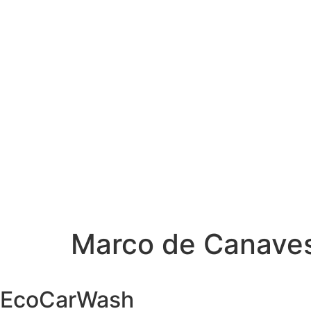
Marco de Canave
EcoCarWash