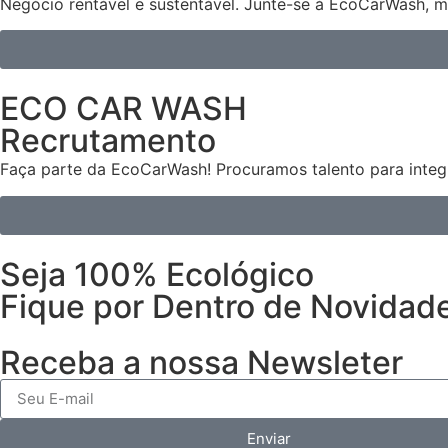
Negócio rentável e sustentável. Junte-se à EcoCarWash, m
ECO CAR WASH
Recrutamento
Faça parte da EcoCarWash! Procuramos talento para integr
Seja 100% Ecológico
Fique por Dentro de Novidad
Receba a nossa Newsleter
Enviar