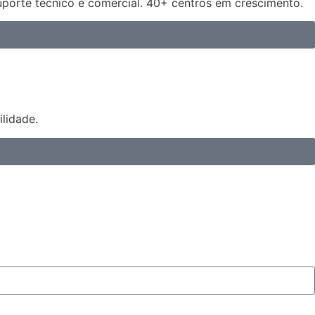
uporte técnico e comercial. 40+ centros em crescimento.
lidade.