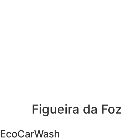
Figueira da Foz
EcoCarWash