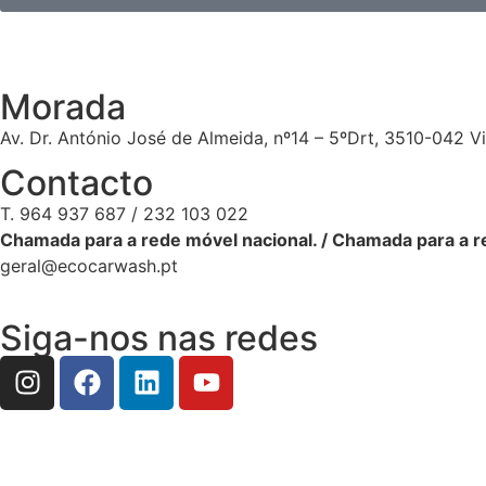
Morada
Av. Dr. António José de Almeida, nº14 – 5ºDrt, 3510-042 V
Contacto
T. 964 937 687 / 232 103 022
Chamada para a rede móvel nacional. / Chamada para a re
geral@ecocarwash.pt
Siga-nos nas redes