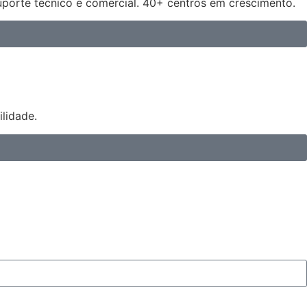
uporte técnico e comercial. 40+ centros em crescimento.
lidade.