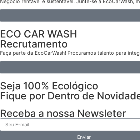
Negócio rentável e sustentável. Junte-se à EcoCarWash, m
ECO CAR WASH
Recrutamento
Faça parte da EcoCarWash! Procuramos talento para integr
Seja 100% Ecológico
Fique por Dentro de Novidad
Receba a nossa Newsleter
Enviar