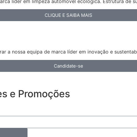
arca líder em limpeza automóvel ecológica. Estrutura de s
CLIQUE E SAIBA MAIS
ar a nossa equipa de marca líder em inovação e sustentabi
Candidate-se
es e Promoções