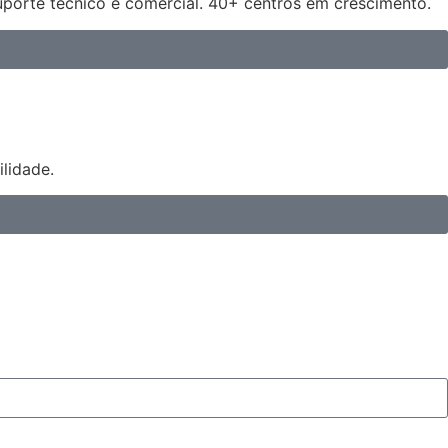
uporte técnico e comercial. 40+ centros em crescimento.
lidade.