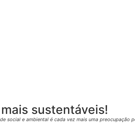
mais sustentáveis!
ade social e ambiental é cada vez mais uma preocupação p