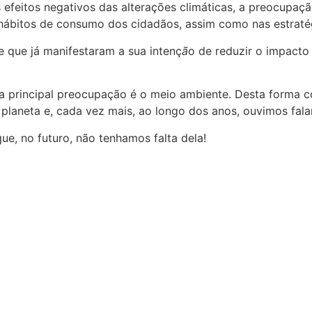
 os efeitos negativos das alterações climáticas, a preocu
 hábitos de consumo dos cidadãos, assim como nas estraté
e que já manifestaram a sua intenç
ã
o de reduzir o impacto
principal preocupação é o meio ambiente. Desta forma co
laneta e, cada vez mais, ao longo dos anos, ouvimos falar
, no futuro, não tenhamos falta dela!