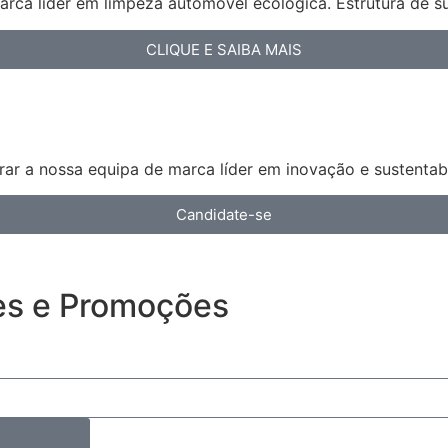
arca líder em limpeza automóvel ecológica. Estrutura de s
CLIQUE E SAIBA MAIS
ar a nossa equipa de marca líder em inovação e sustentabi
Candidate-se
es e Promoções