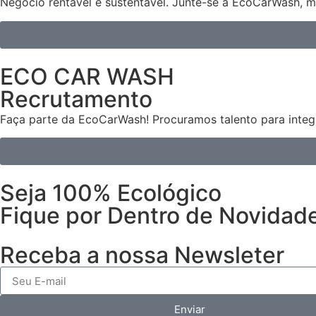
Negócio rentável e sustentável. Junte-se à EcoCarWash, m
ECO CAR WASH
Recrutamento
Faça parte da EcoCarWash! Procuramos talento para integr
Seja 100% Ecológico
Fique por Dentro de Novidad
Receba a nossa Newsleter
Enviar