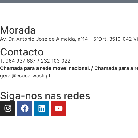
Morada
Av. Dr. António José de Almeida, nº14 – 5ºDrt, 3510-042 V
Contacto
T. 964 937 687 / 232 103 022
Chamada para a rede móvel nacional. / Chamada para a re
geral@ecocarwash.pt
Siga-nos nas redes