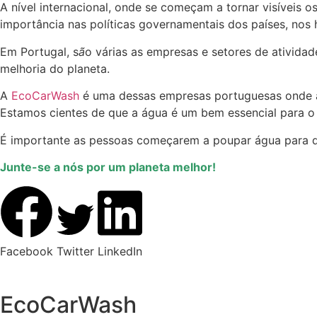
A nível internacional, onde se começam a tornar visíveis
importância nas políticas governamentais dos países, nos
Em Portugal, s
ã
o várias as empresas e setores de atividad
melhoria do planeta.
A
EcoCarWash
é uma dessas empresas portuguesas onde a 
Estamos cientes de que a água é um bem essencial para o p
É importante as pessoas começarem a poupar água para que
Junte-se a nós por um planeta melhor!
Facebook
Twitter
LinkedIn
EcoCarWash