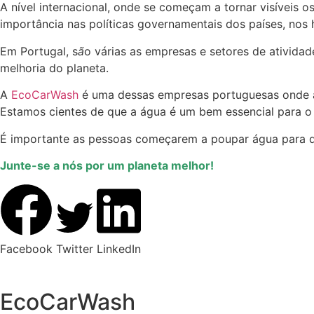
A nível internacional, onde se começam a tornar visíveis
importância nas políticas governamentais dos países, nos
Em Portugal, s
ã
o várias as empresas e setores de atividad
melhoria do planeta.
A
EcoCarWash
é uma dessas empresas portuguesas onde a 
Estamos cientes de que a água é um bem essencial para o p
É importante as pessoas começarem a poupar água para que
Junte-se a nós por um planeta melhor!
Facebook
Twitter
LinkedIn
EcoCarWash