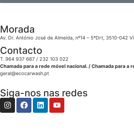
Morada
Av. Dr. António José de Almeida, nº14 – 5ºDrt, 3510-042 V
Contacto
T. 964 937 687 / 232 103 022
Chamada para a rede móvel nacional. / Chamada para a re
geral@ecocarwash.pt
Siga-nos nas redes