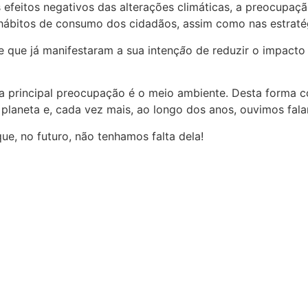
 os efeitos negativos das alterações climáticas, a preocu
 hábitos de consumo dos cidadãos, assim como nas estraté
e que já manifestaram a sua intenç
ã
o de reduzir o impacto
principal preocupação é o meio ambiente. Desta forma co
laneta e, cada vez mais, ao longo dos anos, ouvimos falar
, no futuro, não tenhamos falta dela!