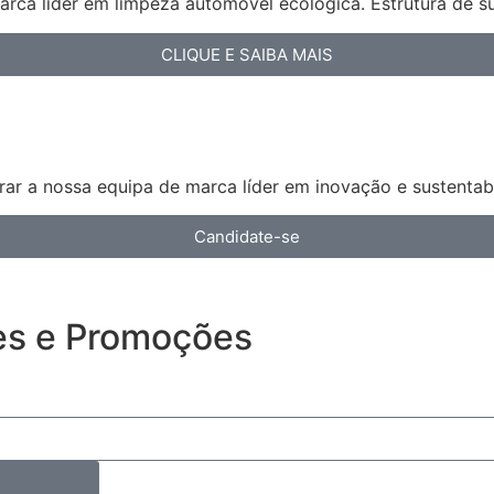
arca líder em limpeza automóvel ecológica. Estrutura de s
CLIQUE E SAIBA MAIS
ar a nossa equipa de marca líder em inovação e sustentabi
Candidate-se
es e Promoções