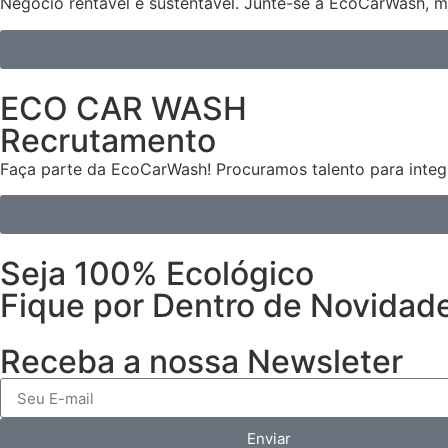
Negócio rentável e sustentável. Junte-se à EcoCarWash, m
ECO CAR WASH
Recrutamento
Faça parte da EcoCarWash! Procuramos talento para integr
Seja 100% Ecológico
Fique por Dentro de Novidad
Receba a nossa Newsleter
Enviar