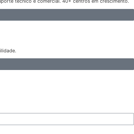
uporte técnico e comercial. 40+ centros em crescimento.
lidade.