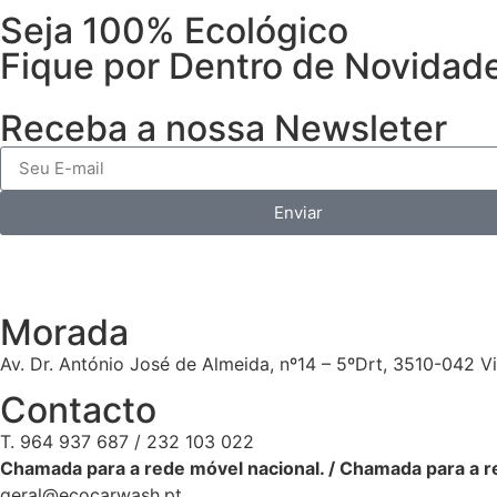
Seja 100% Ecológico
Fique por Dentro de Novidad
Receba a nossa Newsleter
Enviar
Morada
Av. Dr. António José de Almeida, nº14 – 5ºDrt, 3510-042 V
Contacto
T. 964 937 687 / 232 103 022
Chamada para a rede móvel nacional. / Chamada para a re
geral@ecocarwash.pt