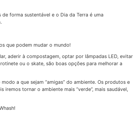
s de forma sustentável e o Dia da Terra é uma
.
stos que podem mudar o mundo!
iclar, aderir à compostagem, optar por lâmpadas LED, evitar
 trotinete ou o skate, são boas opções para melhorar a
 modo a que sejam “amigas” do ambiente. Os produtos e
 iremos tornar o ambiente mais “verde”, mais saudável,
rWhash!