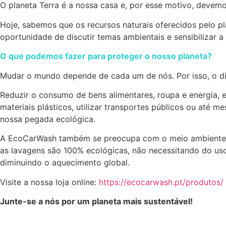
O planeta Terra é a nossa casa e, por esse motivo, devemos
Hoje, sabemos que os recursos naturais oferecidos pelo pla
oportunidade de discutir temas ambientais e sensibilizar 
O que podemos fazer para proteger o nosso planeta?
Mudar o mundo depende de cada um de nós. Por isso, o 
Reduzir o consumo de bens alimentares, roupa e energia, ev
materiais plásticos, utilizar transportes públicos ou até 
nossa pegada ecológica.
A EcoCarWash também se preocupa com o meio ambiente e 
as lavagens são 100% ecológicas, não necessitando do uso
diminuindo o aquecimento global.
Visite a nossa loja online:
https://ecocarwash.pt/produtos/
Junte-se a nós por um planeta mais sustentável!