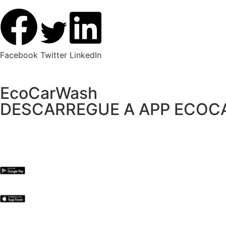
Facebook
Twitter
LinkedIn
EcoCarWash
DESCARREGUE A APP ECO