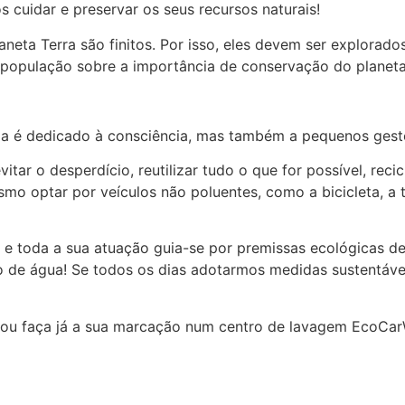
 cuidar e preservar os seus recursos naturais!
neta Terra são finitos. Por isso, eles devem ser explorado
a população sobre a importância de conservação do planeta
dia é dedicado à consciência, mas também a pequenos ge
itar o desperdício, reutilizar tudo o que for possível, rec
mesmo optar por veículos não poluentes, como a bicicleta, a
toda a sua atuação guia-se por premissas ecológicas de
 de água! Se todos os dias adotarmos medidas sustentáveis
ou faça já a sua marcação num centro de lavagem EcoCa