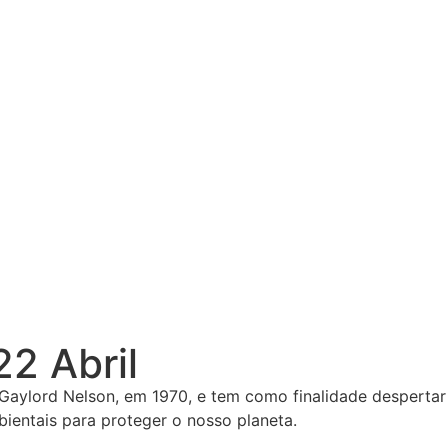
22 Abril
o Gaylord Nelson, em 1970, e tem como finalidade despert
ientais para proteger o nosso planeta.