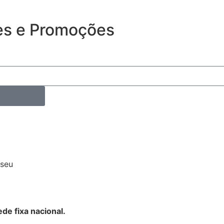
es e Promoções
iseu
de fixa nacional.