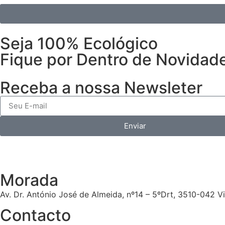
Seja 100% Ecológico
Fique por Dentro de Novidad
Receba a nossa Newsleter
Enviar
Morada
Av. Dr. António José de Almeida, nº14 – 5ºDrt, 3510-042 V
Contacto