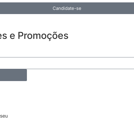
Candidate-se
es e Promoções
iseu