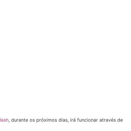
ash
, durante os próximos dias, irá funcionar através de