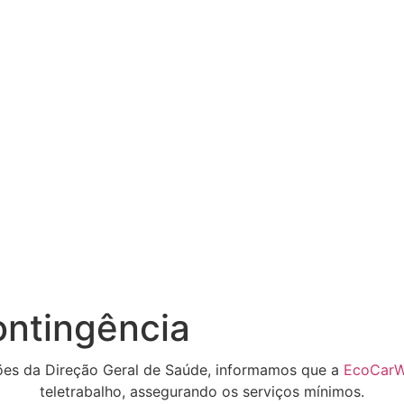
ontingência
ões da Direção Geral de Saúde, informamos que a
EcoCarW
teletrabalho, assegurando os serviços mínimos.