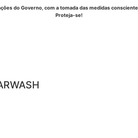
ões do Governo, com a tomada das medidas conscientes,
Proteja-se!
CARWASH