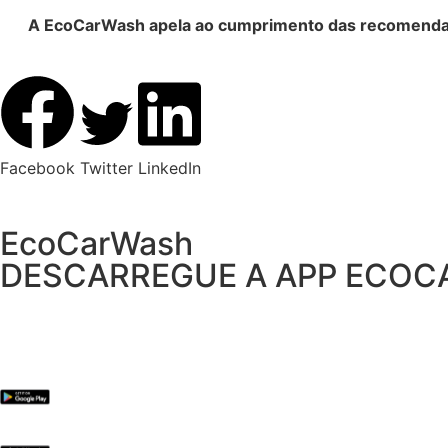
A EcoCarWash apela ao cumprimento das recomendaç
Facebook
Twitter
LinkedIn
EcoCarWash
DESCARREGUE A APP ECO