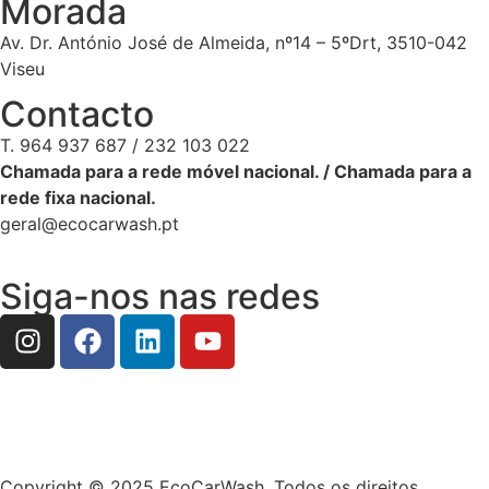
Morada
Av. Dr. António José de Almeida, nº14 – 5ºDrt, 3510-042
Viseu
Contacto
T. 964 937 687 / 232 103 022
Chamada para a rede móvel nacional. / Chamada para a
rede fixa nacional.
geral@ecocarwash.pt
Siga-nos nas redes
Copyright © 2025 EcoCarWash. Todos os direitos