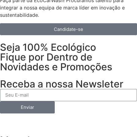
Faça parte da EcoCarWash! Procuramos talento para
integrar a nossa equipa de marca líder em inovação e
sustentabilidade.
Candidate-se
Seja 100% Ecológico
Fique por Dentro de
Novidades e Promoções
Receba a nossa Newsleter
Enviar