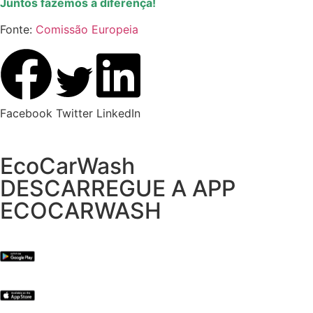
Juntos fazemos a diferença!
Fonte:
Comissão Europeia
Facebook
Twitter
LinkedIn
EcoCarWash
DESCARREGUE A APP
ECOCARWASH