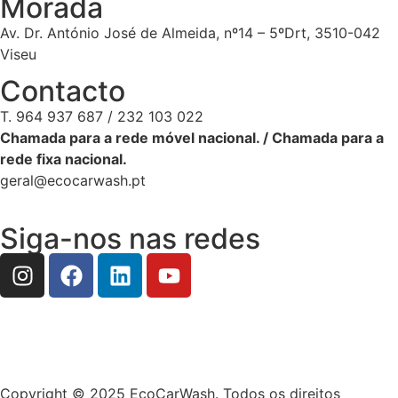
Morada
Av. Dr. António José de Almeida, nº14 – 5ºDrt, 3510-042
Viseu
Contacto
T. 964 937 687 / 232 103 022
Chamada para a rede móvel nacional. / Chamada para a
rede fixa nacional.
geral@ecocarwash.pt
Siga-nos nas redes
Copyright © 2025 EcoCarWash. Todos os direitos