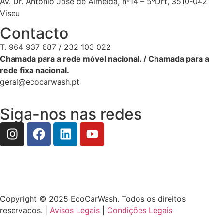
Av. Dr. António José de Almeida, nº14 – 5ºDrt, 3510-042
Viseu
Contacto
T. 964 937 687 / 232 103 022
Chamada para a rede móvel nacional. / Chamada para a
rede fixa nacional.
geral@ecocarwash.pt
Siga-nos nas redes
Copyright © 2025 EcoCarWash. Todos os direitos
reservados. |
Avisos Legais
|
Condições Legais